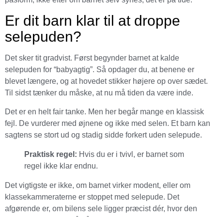
Er dit barn klar til at droppe
selepuden?
Det sker tit gradvist. Først begynder barnet at kalde
selepuden for “babyagtig”. Så opdager du, at benene er
blevet længere, og at hovedet stikker højere op over sædet.
Til sidst tænker du måske, at nu må tiden da være inde.
Det er en helt fair tanke. Men her begår mange en klassisk
fejl. De vurderer med øjnene og ikke med selen. Et barn kan
sagtens se stort ud og stadig sidde forkert uden selepude.
Praktisk regel:
Hvis du er i tvivl, er barnet som
regel ikke klar endnu.
Det vigtigste er ikke, om barnet virker modent, eller om
klassekammeraterne er stoppet med selepude. Det
afgørende er, om bilens sele ligger præcist dér, hvor den