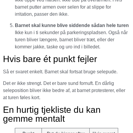
barnet putter armen over selen for at slippe for
irritation, passer den ikke.
Barnet skal kunne blive siddende sådan hele turen
Ikke kun i ti sekunder på parkeringspladsen. Også når
turen bliver længere, barnet bliver træt, eller der
kommer jakke, taske og uro ind i billedet.
Hvis bare ét punkt fejler
Så er svaret enkelt. Barnet skal fortsat bruge selepude.
Det er ikke strengt. Det er bare sund fornuft. En dårlig
seleposition bliver ikke bedre af, at barnet protesterer, eller
at turen føles kort.
En hurtig tjekliste du kan
gemme mentalt