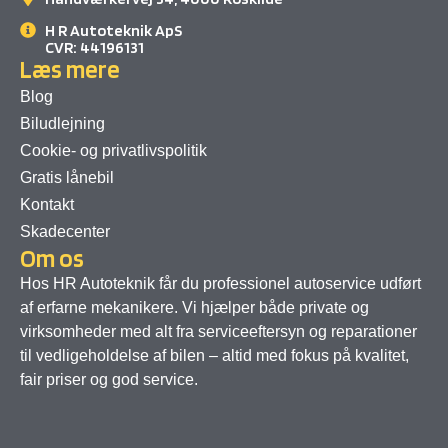
H R Autoteknik ApS
CVR: 44196131
Læs mere
Blog
Biludlejning
Cookie- og privatlivspolitik
Gratis lånebil
Kontakt
Skadecenter
Om os
Hos HR Autoteknik får du professionel autoservice udført
af erfarne mekanikere. Vi hjælper både private og
virksomheder med alt fra serviceeftersyn og reparationer
til vedligeholdelse af bilen – altid med fokus på kvalitet,
fair priser og god service.