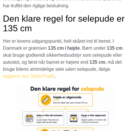
har truffet den rigtige beslutning.
Den klare regel for selepude er
135 cm
Her er lovens udgangspunkt, helt skåret ind til benet. I
Danmark er grænsen
135 cm i højde
. Børn under
135 cm
skal bruge godkendt sikkerhedsudstyr som selepude eller
autostol, og først når barnet er højere end
135 cm
, må det
bruge bilens almindelige sele uden selepude, ifølge
reglerne hos SikkerTrafik
.