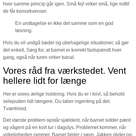
hvor samme princip går igen. Små fejl virker små, lige indtil
de får konsekvenser.
En undtagelse er ikke det samme som en god
løsning.
Hvis du vil undgå bøder og ubehagelige situationer, så gør
det enkelt. Sørg for, at barnet er korrekt fastspændt hver
gang, også når turen virker banal.
Vores råd fra værkstedet. Vent
hellere lidt for længe
Her er vores ærlige holdning. Hvis du er i tvivl, så behold
selepuden lidt længere. Du taber ingenting på det.
Tværtimod.
Det største problem opstår sjældent, når barnet sidder pænt
og vågent på en kort tur i dagslys. Problemet kommer, når
virkeligheden rammer. Barnet falder i søvn. Jakken glider op.