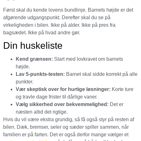
Først skal du kende lovens bundlinje. Barnets højde er det
afgørende udgangspunkt. Derefter skal du se på
virkeligheden i bilen. Ikke på alder. Ikke på pres fra
bagsædet. Ikke på hvad andre gør.
Din huskeliste
Kend grænsen:
Start med lovkravet om barnets
højde.
Lav 5-punkts-testen:
Barnet skal sidde korrekt på alle
punkter.
Vær skeptisk over for hurtige løsninger:
Korte ture
og travle dage frister til dårlige vaner.
Vælg sikkerhed over bekvemmelighed:
Det er
næsten altid det rigtige.
Hvis du vil være ekstra grundig, så få også styr på resten af
bilen. Dæk, bremser, seler og sæder spiller sammen, når
familien er på farten. Det er også derfor mange vælger et