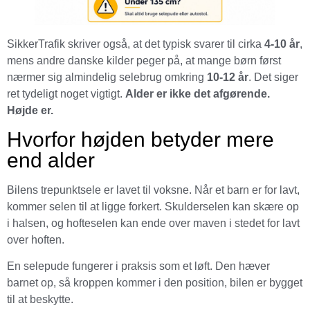
SikkerTrafik skriver også, at det typisk svarer til cirka
4-10 år
,
mens andre danske kilder peger på, at mange børn først
nærmer sig almindelig selebrug omkring
10-12 år
. Det siger
ret tydeligt noget vigtigt.
Alder er ikke det afgørende.
Højde er.
Hvorfor højden betyder mere
end alder
Bilens trepunktsele er lavet til voksne. Når et barn er for lavt,
kommer selen til at ligge forkert. Skulderselen kan skære op
i halsen, og hofteselen kan ende over maven i stedet for lavt
over hoften.
En selepude fungerer i praksis som et løft. Den hæver
barnet op, så kroppen kommer i den position, bilen er bygget
til at beskytte.