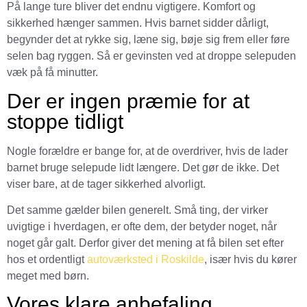
På lange ture bliver det endnu vigtigere. Komfort og
sikkerhed hænger sammen. Hvis barnet sidder dårligt,
begynder det at rykke sig, læne sig, bøje sig frem eller føre
selen bag ryggen. Så er gevinsten ved at droppe selepuden
væk på få minutter.
Der er ingen præmie for at
stoppe tidligt
Nogle forældre er bange for, at de overdriver, hvis de lader
barnet bruge selepude lidt længere. Det gør de ikke. Det
viser bare, at de tager sikkerhed alvorligt.
Det samme gælder bilen generelt. Små ting, der virker
uvigtige i hverdagen, er ofte dem, der betyder noget, når
noget går galt. Derfor giver det mening at få bilen set efter
hos et ordentligt
autoværksted i Roskilde
, især hvis du kører
meget med børn.
Vores klare anbefaling