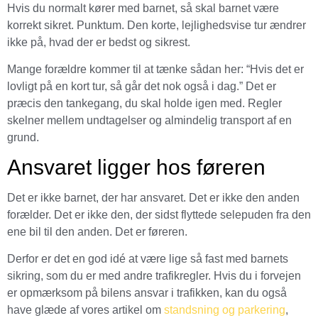
Hvis du normalt kører med barnet, så skal barnet være
korrekt sikret. Punktum. Den korte, lejlighedsvise tur ændrer
ikke på, hvad der er bedst og sikrest.
Mange forældre kommer til at tænke sådan her: “Hvis det er
lovligt på en kort tur, så går det nok også i dag.” Det er
præcis den tankegang, du skal holde igen med. Regler
skelner mellem undtagelser og almindelig transport af en
grund.
Ansvaret ligger hos føreren
Det er ikke barnet, der har ansvaret. Det er ikke den anden
forælder. Det er ikke den, der sidst flyttede selepuden fra den
ene bil til den anden. Det er føreren.
Derfor er det en god idé at være lige så fast med barnets
sikring, som du er med andre trafikregler. Hvis du i forvejen
er opmærksom på bilens ansvar i trafikken, kan du også
have glæde af vores artikel om
standsning og parkering
,