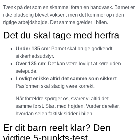
Tænk på det som en skammel foran en håndvask. Barnet er
ikke pludselig blevet voksen, men det kommer op i den
rigtige arbejdshøjde. Det samme gælder i bilen.
Det du skal tage med herfra
Under 135 cm:
Barnet skal bruge godkendt
sikkerhedsudstyr.
Over 135 cm:
Det kan være lovligt at køre uden
selepude.
Lovligt er ikke altid det samme som sikkert:
Pasformen skal stadig være korrekt.
Når forældre spørger os, svarer vi altid det
samme først. Start med højden. Vurder derefter,
hvordan selen faktisk sidder i bilen.
Er dit barn reelt klar? Den
vigtige 5-punkts-test