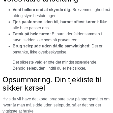
Vent hellere end at skynde dig:
Bekvemmelighed må
aldrig styre beslutningen.
Tjek pasformen i den bil, barnet oftest kører i:
Ikke
alle biler passer ens.
Tænk på hele turen:
Et barn, der falder sammen i
søvn, sidder ikke som på prøveturen.
Brug selepude uden dårlig samvittighed:
Det er
omtanke, ikke overbeskyttelse.
Det sikreste valg er ofte det mindst spændende.
Behold selepuden, indtil du er helt sikker.
Opsummering. Din tjekliste til
sikker kørsel
Hvis du vil have det korte, brugbare svar på spørgsmålet om,
hvornår man må sidde uden selepude, så er det her det
vigtigste at huske.