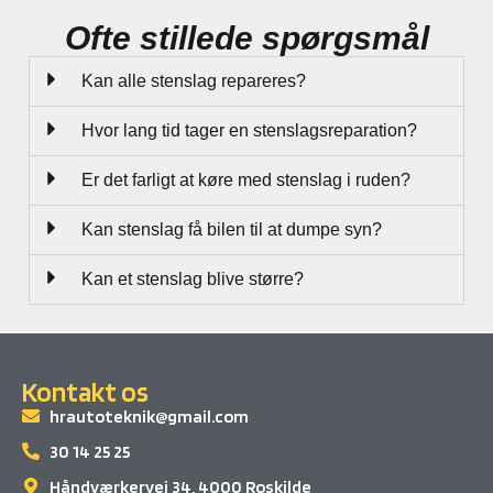
Ofte stillede spørgsmål
Kan alle stenslag repareres?
Hvor lang tid tager en stenslagsreparation?
Er det farligt at køre med stenslag i ruden?
Kan stenslag få bilen til at dumpe syn?
Kan et stenslag blive større?
Kontakt os
hrautoteknik@gmail.com
30 14 25 25
Håndværkervej 34, 4000 Roskilde