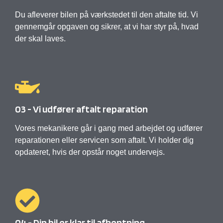
Du afleverer bilen på værkstedet til den aftalte tid. Vi
gennemgår opgaven og sikrer, at vi har styr på, hvad
der skal laves.
03 - Vi udfører aftalt reparation
Vores mekanikere går i gang med arbejdet og udfører
reparationen eller servicen som aftalt. Vi holder dig
opdateret, hvis der opstår noget undervejs.
04 - Din bil er klar til afhentning