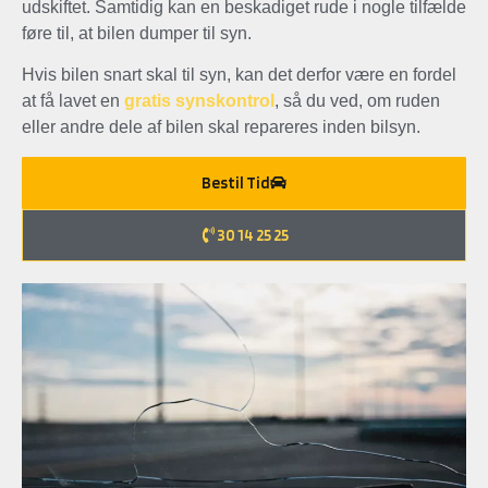
udskiftet. Samtidig kan en beskadiget rude i nogle tilfælde
føre til, at bilen dumper til syn.
Hvis bilen snart skal til syn, kan det derfor være en fordel
at få lavet en
gratis synskontrol
, så du ved, om ruden
eller andre dele af bilen skal repareres inden bilsyn.
Bestil Tid
30 14 25 25