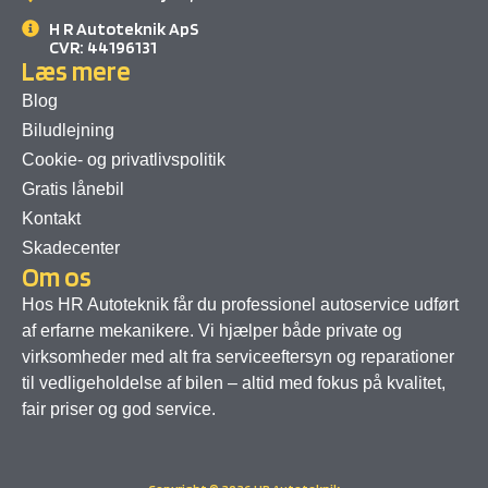
H R Autoteknik ApS
CVR: 44196131
Læs mere
Blog
Biludlejning
Cookie- og privatlivspolitik
Gratis lånebil
Kontakt
Skadecenter
Om os
Hos HR Autoteknik får du professionel autoservice udført
af erfarne mekanikere. Vi hjælper både private og
virksomheder med alt fra serviceeftersyn og reparationer
til vedligeholdelse af bilen – altid med fokus på kvalitet,
fair priser og god service.