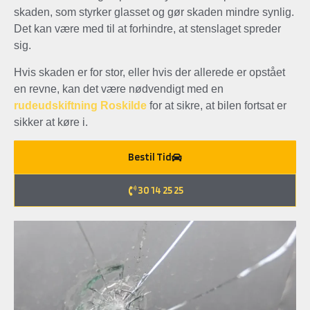
skaden, som styrker glasset og gør skaden mindre synlig.
Det kan være med til at forhindre, at stenslaget spreder
sig.
Hvis skaden er for stor, eller hvis der allerede er opstået
en revne, kan det være nødvendigt med en
rudeudskiftning Roskilde
for at sikre, at bilen fortsat er
sikker at køre i.
Bestil Tid
30 14 25 25