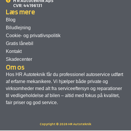
H R Autoteknik ApS
CVR: 44196131
Læs mere
Blog
Biludlejning
Cookie- og privatlivspolitik
Gratis lånebil
Kontakt
Skadecenter
Om os
Hos HR Autoteknik får du professionel autoservice udført
af erfarne mekanikere. Vi hjælper både private og
virksomheder med alt fra serviceeftersyn og reparationer
til vedligeholdelse af bilen – altid med fokus på kvalitet,
fair priser og god service.
Copyright © 2026 HR Autoteknik