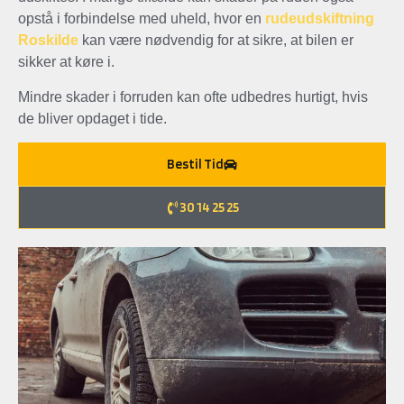
opstå i forbindelse med uheld, hvor en
rudeudskiftning
Roskilde
kan være nødvendig for at sikre, at bilen er
sikker at køre i.
Mindre skader i forruden kan ofte udbedres hurtigt, hvis
de bliver opdaget i tide.
Bestil Tid
30 14 25 25