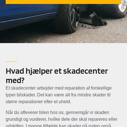
Hvad hjælper et skadecenter
med?
Et skadecenter arbejder med reparation af forskellige
typer bilskader. Det kan være alt fra mindre skader til
større reparationer efter et uheld.
Når du afleverer bilen hos os, gennemgår vi skaden
grundigt og vurderer, hvilke dele der skal repareres eller
udskiftes. I mange tilfælde kan skader på ruden også