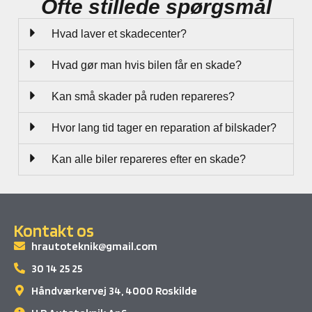
Ofte stillede spørgsmål
Hvad laver et skadecenter?
Hvad gør man hvis bilen får en skade?
Kan små skader på ruden repareres?
Hvor lang tid tager en reparation af bilskader?
Kan alle biler repareres efter en skade?
Kontakt os
hrautoteknik@gmail.com
30 14 25 25
Håndværkervej 34, 4000 Roskilde