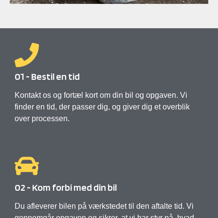
01 - Bestil en tid
Kontakt os og fortæl kort om din bil og opgaven. Vi
finder en tid, der passer dig, og giver dig et overblik
over processen.
02 - Kom forbi med din bil
Du afleverer bilen på værkstedet til den aftalte tid. Vi
gennemgår opgaven og sikrer, at vi har styr på, hvad