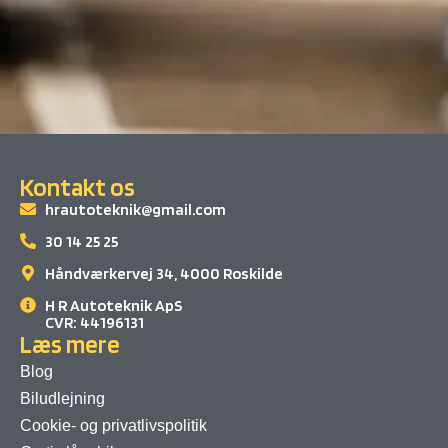
Kontakt os
hrautoteknik@gmail.com
30 14 25 25
Håndværkervej 34, 4000 Roskilde
H R Autoteknik ApS
CVR: 44196131
Læs mere
Blog
Biludlejning
Cookie- og privatlivspolitik