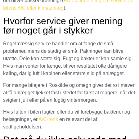
det bliver passet ordentligt (
FDMs anbefaling om service af
bilens A/C eller klimaanlæg
).
Hvorfor service giver mening
før noget går i stykker
Regelmæssig service handler om at fange de små
problemer, mens de stadig er små. Pakninger kan blive
utætte. Dele kan sætte sig. Fugt og bakterier kan samle sig.
Hvis man venter for længe, bliver resultatet ofte dårligere
køling, dårlig luft i kabinen eller større slid på anlægget.
For mange bilejere i Roskilde og omegn giver det ro i maven
at få anlægget tjekket fast i stedet for først at reagere, når det
svigter i juli eller på en fugtig vintermorgen.
Hvis luften i bilen lugter, eller du vil forebygge bakterier og
belægninger, er
A/C-rens
en relevant del af
vedligeholdelsen.