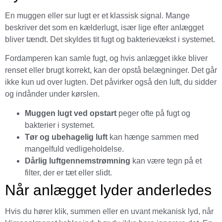
En muggen eller sur lugt er et klassisk signal. Mange
beskriver det som en kælderlugt, især lige efter anlægget
bliver tændt. Det skyldes tit fugt og bakterievækst i systemet.
Fordamperen kan samle fugt, og hvis anlægget ikke bliver
renset eller brugt korrekt, kan der opstå belægninger. Det går
ikke kun ud over lugten. Det påvirker også den luft, du sidder
og indånder under kørslen.
Muggen lugt ved opstart
peger ofte på fugt og
bakterier i systemet.
Tør og ubehagelig luft
kan hænge sammen med
mangelfuld vedligeholdelse.
Dårlig luftgennemstrømning
kan være tegn på et
filter, der er tæt eller slidt.
Når anlægget lyder anderledes
Hvis du hører klik, summen eller en uvant mekanisk lyd, når