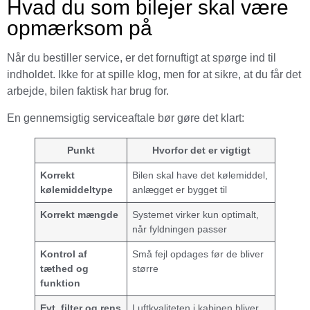
Hvad du som bilejer skal være
opmærksom på
Når du bestiller service, er det fornuftigt at spørge ind til
indholdet. Ikke for at spille klog, men for at sikre, at du får det
arbejde, bilen faktisk har brug for.
En gennemsigtig serviceaftale bør gøre det klart:
Punkt
Hvorfor det er vigtigt
Korrekt
Bilen skal have det kølemiddel,
kølemiddeltype
anlægget er bygget til
Korrekt mængde
Systemet virker kun optimalt,
når fyldningen passer
Kontrol af
Små fejl opdages før de bliver
tæthed og
større
funktion
Evt. filter og rens
Luftkvaliteten i kabinen bliver