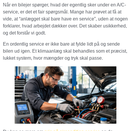
Når en bilejer spørger, hvad der egentlig sker under en A/C-
service, er det et fair spørgsmål. Mange har prøvet at få at
vide, at “anlægget skal bare have en service”, uden at nogen
forklarer, hvad arbejdet dækker over. Det skaber usikkerhed,
og det forstår vi godt.
En ordentlig service er ikke bare at fylde lidt på og sende
bilen ud igen. Et klimaanlæg skal behandles som et præcist,
lukket system, hvor mængder og tryk skal passe.