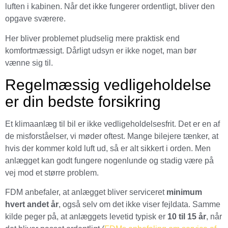
luften i kabinen. Når det ikke fungerer ordentligt, bliver den
opgave sværere.
Her bliver problemet pludselig mere praktisk end
komfortmæssigt. Dårligt udsyn er ikke noget, man bør
vænne sig til.
Regelmæssig vedligeholdelse
er din bedste forsikring
Et klimaanlæg til bil er ikke vedligeholdelsesfrit. Det er en af
de misforståelser, vi møder oftest. Mange bilejere tænker, at
hvis der kommer kold luft ud, så er alt sikkert i orden. Men
anlægget kan godt fungere nogenlunde og stadig være på
vej mod et større problem.
FDM anbefaler, at anlægget bliver serviceret
minimum
hvert andet år
, også selv om det ikke viser fejldata. Samme
kilde peger på, at anlæggets levetid typisk er
10 til 15 år
, når