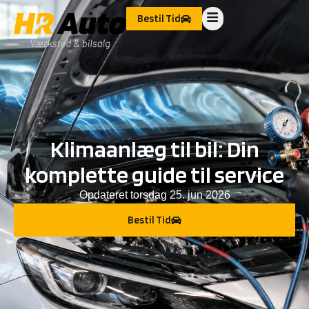
Bestil Tid
Klimaanlæg til bil: Din
komplette guide til service
Opdateret
torsdag 25. jun 2026
Bestil Tid