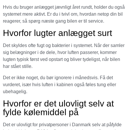
Hvis du bruger anlægget jævnligt året rundt, holder du også
systemet mere aktivt. Er du i tvivl om, hvordan netop din bil
reagerer, så spørg næste gang bilen er til service.
Hvorfor lugter anlægget surt
Det skyldes ofte fugt og bakterier i systemet. Når der samler
sig belægninger i de dele, hvor luften passerer, kommer
lugten typisk først ved opstart og bliver tydeligst, når bilen
har stået stille.
Det er ikke noget, du bør ignorere i månedsvis. Få det
vurderet, især hvis luften i kabinen også føles tung eller
ubehagelig.
Hvorfor er det ulovligt selv at
fylde kølemiddel på
Det er ulovligt for privatpersoner i Danmark selv at påfylde