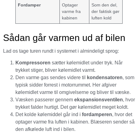
Fordamper
Optager
Som den del,
varme fra
der faktisk gør
kabinen
luften kold
Sådan går varmen ud af bilen
Lad os tage turen rundt i systemet i almindeligt sprog:
Kompressoren
sætter kølemidlet under tryk. Når
trykket stiger, bliver kølemidlet varmt.
Den varme gas sendes videre til
kondensatoren
, som
typisk sidder forrest i motorrummet. Her afgiver
kølemidlet varme til omgivelserne og bliver til væske.
Væsken passerer gennem
ekspansionsventilen
, hvor
trykket falder hurtigt. Det gør kølemidlet meget koldt.
Det kolde kølemiddel går ind i
fordamperen
, hvor det
optager varme fra luften i kabinen. Blæseren sender så
den afkølede luft ind i bilen.