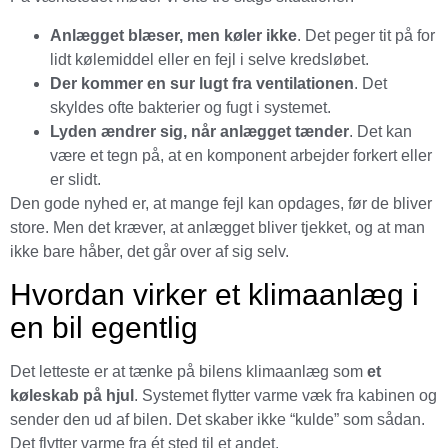
Anlægget blæser, men køler ikke
. Det peger tit på for
lidt kølemiddel eller en fejl i selve kredsløbet.
Der kommer en sur lugt fra ventilationen
. Det
skyldes ofte bakterier og fugt i systemet.
Lyden ændrer sig, når anlægget tænder
. Det kan
være et tegn på, at en komponent arbejder forkert eller
er slidt.
Den gode nyhed er, at mange fejl kan opdages, før de bliver
store. Men det kræver, at anlægget bliver tjekket, og at man
ikke bare håber, det går over af sig selv.
Hvordan virker et klimaanlæg i
en bil egentlig
Det letteste er at tænke på bilens klimaanlæg som
et
køleskab på hjul
. Systemet flytter varme væk fra kabinen og
sender den ud af bilen. Det skaber ikke “kulde” som sådan.
Det flytter varme fra ét sted til et andet.