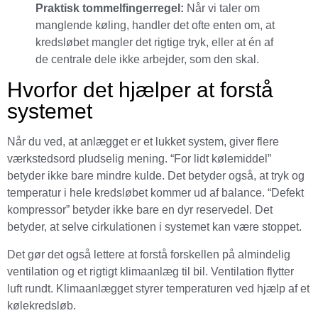
Praktisk tommelfingerregel:
Når vi taler om
manglende køling, handler det ofte enten om, at
kredsløbet mangler det rigtige tryk, eller at én af
de centrale dele ikke arbejder, som den skal.
Hvorfor det hjælper at forstå
systemet
Når du ved, at anlægget er et lukket system, giver flere
værkstedsord pludselig mening. “For lidt kølemiddel”
betyder ikke bare mindre kulde. Det betyder også, at tryk og
temperatur i hele kredsløbet kommer ud af balance. “Defekt
kompressor” betyder ikke bare en dyr reservedel. Det
betyder, at selve cirkulationen i systemet kan være stoppet.
Det gør det også lettere at forstå forskellen på almindelig
ventilation og et rigtigt klimaanlæg til bil. Ventilation flytter
luft rundt. Klimaanlægget styrer temperaturen ved hjælp af et
kølekredsløb.