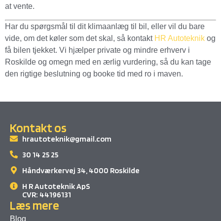
at vente.
Har du spørgsmål til dit klimaanlæg til bil, eller vil du bare
vide, om det køler som det skal, så kontakt
HR Autoteknik
og
få bilen tjekket. Vi hjælper private og mindre erhverv i
Roskilde og omegn med en ærlig vurdering, så du kan tage
den rigtige beslutning og booke tid med ro i maven.
Kontakt os
hrautoteknik@gmail.com
30 14 25 25
Håndværkervej 34, 4000 Roskilde
H R Autoteknik ApS
CVR: 44196131
Læs mere
Blog