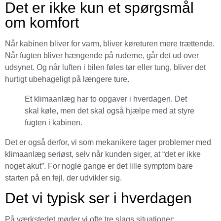
Det er ikke kun et spørgsmål
om komfort
Når kabinen bliver for varm, bliver køreturen mere trættende.
Når fugten bliver hængende på ruderne, går det ud over
udsynet. Og når luften i bilen føles tør eller tung, bliver det
hurtigt ubehageligt på længere ture.
Et klimaanlæg har to opgaver i hverdagen. Det
skal køle, men det skal også hjælpe med at styre
fugten i kabinen.
Det er også derfor, vi som mekanikere tager problemer med
klimaanlæg seriøst, selv når kunden siger, at “det er ikke
noget akut”. For nogle gange er det lille symptom bare
starten på en fejl, der udvikler sig.
Det vi typisk ser i hverdagen
På værkstedet møder vi ofte tre slags situationer: