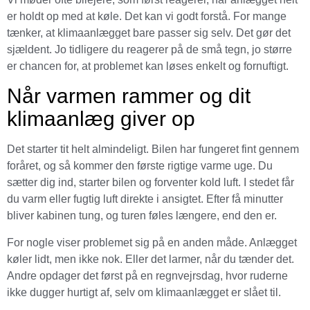
er holdt op med at køle. Det kan vi godt forstå. For mange
tænker, at klimaanlægget bare passer sig selv. Det gør det
sjældent. Jo tidligere du reagerer på de små tegn, jo større
er chancen for, at problemet kan løses enkelt og fornuftigt.
Når varmen rammer og dit
klimaanlæg giver op
Det starter tit helt almindeligt. Bilen har fungeret fint gennem
foråret, og så kommer den første rigtige varme uge. Du
sætter dig ind, starter bilen og forventer kold luft. I stedet får
du varm eller fugtig luft direkte i ansigtet. Efter få minutter
bliver kabinen tung, og turen føles længere, end den er.
For nogle viser problemet sig på en anden måde. Anlægget
køler lidt, men ikke nok. Eller det larmer, når du tænder det.
Andre opdager det først på en regnvejrsdag, hvor ruderne
ikke dugger hurtigt af, selv om klimaanlægget er slået til.