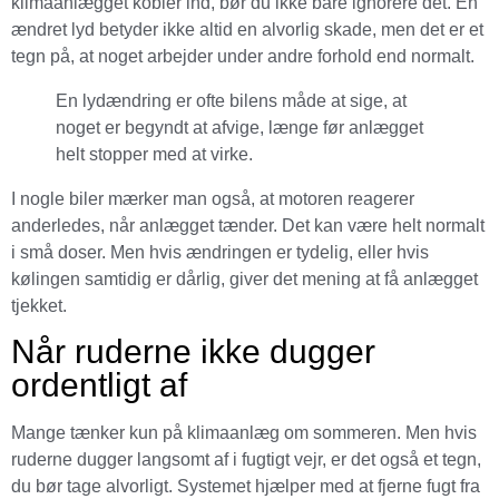
klimaanlægget kobler ind, bør du ikke bare ignorere det. En
ændret lyd betyder ikke altid en alvorlig skade, men det er et
tegn på, at noget arbejder under andre forhold end normalt.
En lydændring er ofte bilens måde at sige, at
noget er begyndt at afvige, længe før anlægget
helt stopper med at virke.
I nogle biler mærker man også, at motoren reagerer
anderledes, når anlægget tænder. Det kan være helt normalt
i små doser. Men hvis ændringen er tydelig, eller hvis
kølingen samtidig er dårlig, giver det mening at få anlægget
tjekket.
Når ruderne ikke dugger
ordentligt af
Mange tænker kun på klimaanlæg om sommeren. Men hvis
ruderne dugger langsomt af i fugtigt vejr, er det også et tegn,
du bør tage alvorligt. Systemet hjælper med at fjerne fugt fra