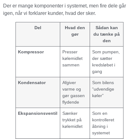
Der er mange komponenter i systemet, men fire dele går
igen, når vi forklarer kunder, hvad der sker.
Del
Hvad den
Sådan kan
gør
du tænke på
den
Kompressor
Presser
Som pumpen,
kølemidlet
der sætter
sammen
kredsløbet i
gang
Kondensator
Afgiver
Som bilens
varme og
“udvendige
gør gassen
køler”
flydende
Ekspansionsventil
Sænker
Som en
trykket på
kontrolleret
kølemidlet
åbning i
systemet