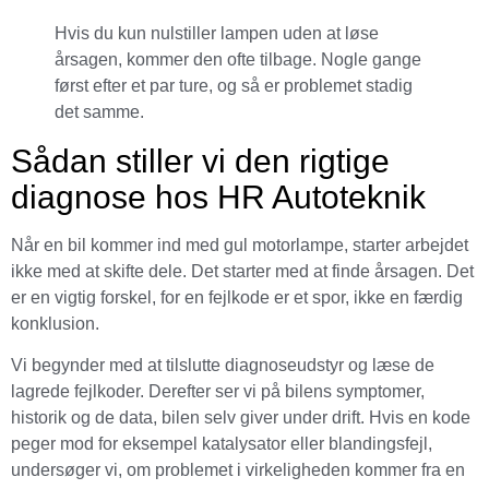
Hvis du kun nulstiller lampen uden at løse
årsagen, kommer den ofte tilbage. Nogle gange
først efter et par ture, og så er problemet stadig
det samme.
Sådan stiller vi den rigtige
diagnose hos HR Autoteknik
Når en bil kommer ind med gul motorlampe, starter arbejdet
ikke med at skifte dele. Det starter med at finde årsagen. Det
er en vigtig forskel, for en fejlkode er et spor, ikke en færdig
konklusion.
Vi begynder med at tilslutte diagnoseudstyr og læse de
lagrede fejlkoder. Derefter ser vi på bilens symptomer,
historik og de data, bilen selv giver under drift. Hvis en kode
peger mod for eksempel katalysator eller blandingsfejl,
undersøger vi, om problemet i virkeligheden kommer fra en