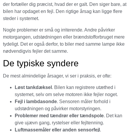
der fortæller dig præcist, hvad der er galt. Den siger bare, at
bilen har opdaget en fejl. Den rigtige årsag kan ligge flere
steder i systemet.
Nogle problemer er små og irriterende. Andre påvirker
motorgangen, udstødningen eller brændstofforbruget mere
tydeligt. Det er også derfor, to biler med samme lampe ikke
nødvendigvis fejler det samme.
De typiske syndere
De mest almindelige årsager, vi ser i praksis, er ofte:
Løst tankdæksel
. Bilen kan registrere utæthed i
systemet, selv om selve motoren ikke fejler noget.
Fejl i lambdasonde
. Sensoren måler forhold i
udstødningen og påvirker motorstyringen.
Problemer med tændrør eller tændspole
. Det kan
give ujævn gang, rystelser eller fejltenning.
Luftmassemåler eller anden sensorfejl
.