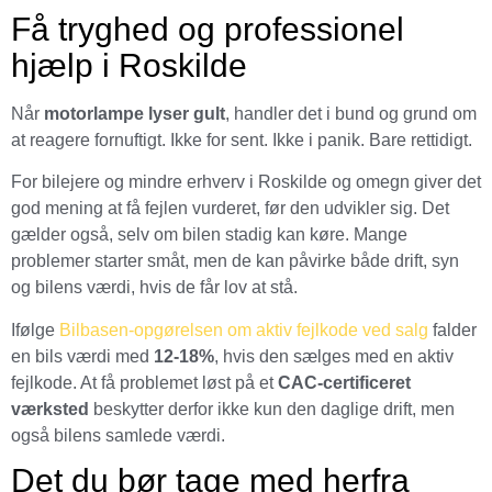
Få tryghed og professionel
hjælp i Roskilde
Når
motorlampe lyser gult
, handler det i bund og grund om
at reagere fornuftigt. Ikke for sent. Ikke i panik. Bare rettidigt.
For bilejere og mindre erhverv i Roskilde og omegn giver det
god mening at få fejlen vurderet, før den udvikler sig. Det
gælder også, selv om bilen stadig kan køre. Mange
problemer starter småt, men de kan påvirke både drift, syn
og bilens værdi, hvis de får lov at stå.
Ifølge
Bilbasen-opgørelsen om aktiv fejlkode ved salg
falder
en bils værdi med
12-18%
, hvis den sælges med en aktiv
fejlkode. At få problemet løst på et
CAC-certificeret
værksted
beskytter derfor ikke kun den daglige drift, men
også bilens samlede værdi.
Det du bør tage med herfra