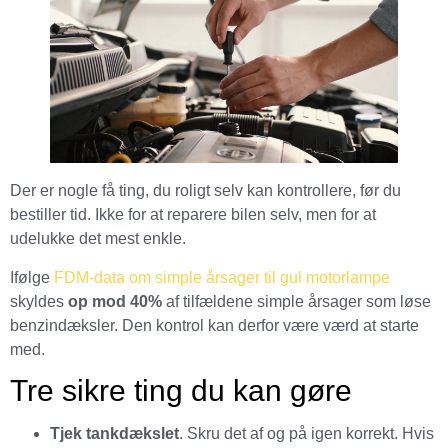
Der er nogle få ting, du roligt selv kan kontrollere, før du
bestiller tid. Ikke for at reparere bilen selv, men for at
udelukke det mest enkle.
Ifølge
FDM-data om simple årsager til gul motorlampe
skyldes
op mod 40%
af tilfældene simple årsager som løse
benzindæksler. Den kontrol kan derfor være værd at starte
med.
Tre sikre ting du kan gøre
Tjek tankdækslet
. Skru det af og på igen korrekt. Hvis