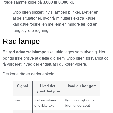
ifølge samme kilde på
3.000 til 8.000 kr.
Stop bilen sikkert, hvis lampen blinker. Det er en
af de situationer, hvor få minutters ekstra kørsel
kan gøre forskellen mellem en mindre fejl og en
langt dyrere regning.
Rød lampe
En
rød advarselslampe
skal altid tages som alvorlig. Her
bør du ikke prøve at gætte dig frem. Stop bilen forsvarligt og
få vurderet, hvad der er galt, før du kører videre.
Det korte råd er derfor enkelt:
Signal
Hvad det
Hvad du bør gøre
typisk betyder
Fast gul
Fejl registreret,
Kør forsigtigt og få
ofte ikke akut
bilen undersøgt