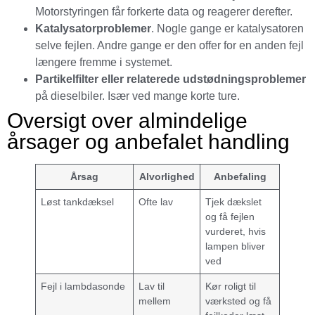
Motorstyringen får forkerte data og reagerer derefter.
Katalysatorproblemer
. Nogle gange er katalysatoren
selve fejlen. Andre gange er den offer for en anden fejl
længere fremme i systemet.
Partikelfilter eller relaterede udstødningsproblemer
på dieselbiler. Især ved mange korte ture.
Oversigt over almindelige
årsager og anbefalet handling
Årsag
Alvorlighed
Anbefaling
Løst tankdæksel
Ofte lav
Tjek dækslet
og få fejlen
vurderet, hvis
lampen bliver
ved
Fejl i lambdasonde
Lav til
Kør roligt til
mellem
værksted og få