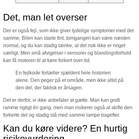
Det, man let overser
Der er også fejl, som ikke giver tydelige symptomer med det
samme. Bilen kan starte fint, tomgangen kan være næsten
normal, og du kan stadig tænke, at det nok ikke er noget
særligt. Men små afvigelser i sensorer og blandingsforhold
kan få motoren til at køre forkert over tid.
En fejlkode fortæller sjældent hele historien
alene. Den peger på et område, men ikke altid på
den del, der faktisk er årsagen.
Det er derfor, vi ikke anbefaler at gætte. Man kan godt
ramme rigtigt én gang, men man risikerer også at skifte den
forkerte del og stadig stå med samme lampe bagefter.
Kan du køre videre? En hurtig
risikovurdering