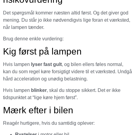
Det spørgsmål kommer næsten altid først. Og det giver god
mening. Du står jo ikke nødvendigvis lige foran et værksted,
når lampen tænder.
Brug denne enkle vurdering:
Kig først på lampen
Hvis lampen
lyser fast gult
, og bilen ellers føles normal,
kan du som regel køre forsigtigt videre til et værksted. Undgå
hård acceleration og unødig belastning.
Hvis lampen
blinker
, skal du stoppe sikkert. Det er ikke
tidspunktet at “lige køre hjem først”.
Mærk efter i bilen
Reagér hurtigere, hvis du samtidig oplever:
Rystelser
i motor eller bil