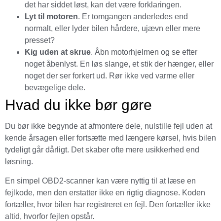
det har siddet løst, kan det være forklaringen.
Lyt til motoren
. Er tomgangen anderledes end
normalt, eller lyder bilen hårdere, ujævn eller mere
presset?
Kig uden at skrue
. Åbn motorhjelmen og se efter
noget åbenlyst. En løs slange, et stik der hænger, eller
noget der ser forkert ud. Rør ikke ved varme eller
bevægelige dele.
Hvad du ikke bør gøre
Du bør ikke begynde at afmontere dele, nulstille fejl uden at
kende årsagen eller fortsætte med længere kørsel, hvis bilen
tydeligt går dårligt. Det skaber ofte mere usikkerhed end
løsning.
En simpel OBD2-scanner kan være nyttig til at læse en
fejlkode, men den erstatter ikke en rigtig diagnose. Koden
fortæller, hvor bilen har registreret en fejl. Den fortæller ikke
altid, hvorfor fejlen opstår.