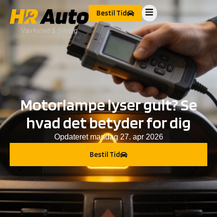
Bestil Tid
Motorlampe lyser gult? Se
hvad det betyder for dig
Opdateret
mandag 27. apr 2026
Bestil Tid