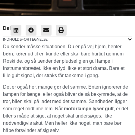
Del
INDHOLDSFORTEGNELSE
Du kender måske situationen. Du er på vej hjem, henter
børn, kører ud til en kunde eller skal bare hurtigt gennem
Roskilde, og så tænder der pludselig en gul lampe i
instrumentbrættet. Ikke en lyd, ikke et stort drama. Bare et
lille gult signal, der straks får tankerne i gang.
Det er også her, mange gør det samme. Enten ignorerer de
lampen for længe, eller også bliver de så bekymrede, at de
tror, bilen skal på ladet med det samme. Sandheden ligger
som regel midt imellem. Når
motorlampe lyser gult
, er det
bilens måde at sige, at noget skal undersøges. Ikke
nødvendigvis akut. Men heller ikke noget, man bare bør
håbe forsvinder af sig selv.