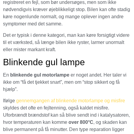
registreret en fejl, som bør undersøges, men som ikke
nødvendigvis kræver øjeblikkeligt stop. Bilen kan ofte stadig
køre nogenlunde normalt, og mange oplever ingen andre
symptomer med det samme.
Det er typisk i denne kategori, man kan køre forsigtigt videre
til et værksted, så længe bilen ikke ryster, larmer unormalt
eller mister markant kraft.
Blinkende gul lampe
En
blinkende gul motorlampe
er noget andet. Her taler vi
ikke om “få det tjekket snart”, men om “stop sikkert og få
hjælp”.
Ifølge
gennemgangen af blinkende motorlampe og misfire
skyldes det ofte en fejltenning, også kaldet misfire.
Uforbrændt brændstof kan så blive sendt ind i katalysatoren,
hvor temperaturen kan komme
over 800°C
, og skaden kan
blive permanent på få minutter. Den type reparation ligger