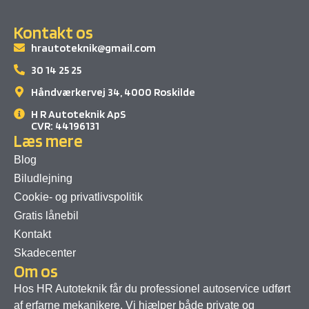
Kontakt os
hrautoteknik@gmail.com
30 14 25 25
Håndværkervej 34, 4000 Roskilde
H R Autoteknik ApS
CVR: 44196131
Læs mere
Blog
Biludlejning
Cookie- og privatlivspolitik
Gratis lånebil
Kontakt
Skadecenter
Om os
Hos HR Autoteknik får du professionel autoservice udført
af erfarne mekanikere. Vi hjælper både private og