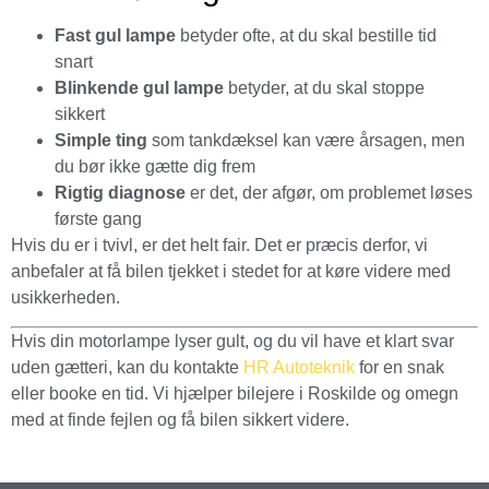
Fast gul lampe
betyder ofte, at du skal bestille tid
snart
Blinkende gul lampe
betyder, at du skal stoppe
sikkert
Simple ting
som tankdæksel kan være årsagen, men
du bør ikke gætte dig frem
Rigtig diagnose
er det, der afgør, om problemet løses
første gang
Hvis du er i tvivl, er det helt fair. Det er præcis derfor, vi
anbefaler at få bilen tjekket i stedet for at køre videre med
usikkerheden.
Hvis din motorlampe lyser gult, og du vil have et klart svar
uden gætteri, kan du kontakte
HR Autoteknik
for en snak
eller booke en tid. Vi hjælper bilejere i Roskilde og omegn
med at finde fejlen og få bilen sikkert videre.