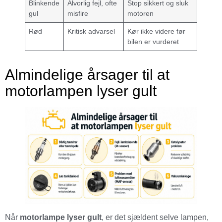
Blinkende
Alvorlig fejl, ofte
Stop sikkert og sluk
gul
misfire
motoren
Rød
Kritisk advarsel
Kør ikke videre før
bilen er vurderet
Almindelige årsager til at
motorlampen lyser gult
Når
motorlampe lyser gult
, er det sjældent selve lampen,