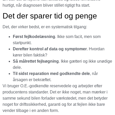
hurtigt, når diagnosen bliver stillet rigtigt fra start.
Det der sparer tid og penge
Det, der virker bedst, er en systematisk tilgang:
Først fejlkodelæsning
. Ikke som facit, men som
startpunkt.
Derefter kontrol af data og symptomer
. Hvordan
kører bilen faktisk?
Så målrettet fejlsøgning
. Ikke gætteri og ikke unødige
dele.
Til sidst reparation med godkendte dele
, når
årsagen er bekræftet.
Vi bruger O.E.-godkendte reservedele og arbejder efter
producentens standarder. Det er ikke noget, man mærker i
samme sekund bilen forlader værkstedet, men det betyder
noget for driftssikkerhed, garanti og for at fejlen ikke bare
vender tilbage i en anden form.