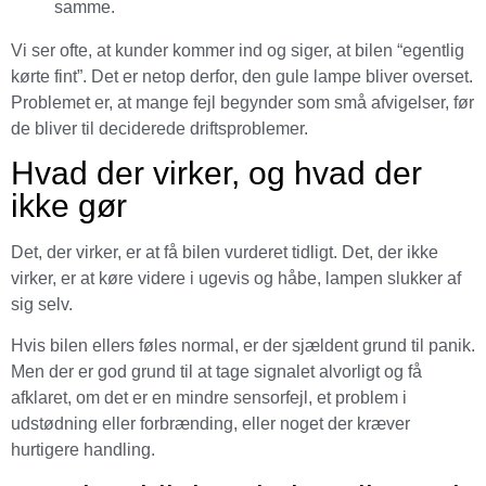
samme.
Vi ser ofte, at kunder kommer ind og siger, at bilen “egentlig
kørte fint”. Det er netop derfor, den gule lampe bliver overset.
Problemet er, at mange fejl begynder som små afvigelser, før
de bliver til deciderede driftsproblemer.
Hvad der virker, og hvad der
ikke gør
Det, der virker, er at få bilen vurderet tidligt. Det, der ikke
virker, er at køre videre i ugevis og håbe, lampen slukker af
sig selv.
Hvis bilen ellers føles normal, er der sjældent grund til panik.
Men der er god grund til at tage signalet alvorligt og få
afklaret, om det er en mindre sensorfejl, et problem i
udstødning eller forbrænding, eller noget der kræver
hurtigere handling.