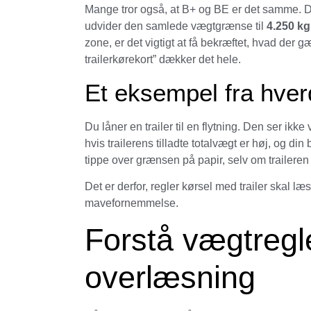
Mange tror også, at B+ og BE er det samme. D
udvider den samlede vægtgrænse til
4.250 kg
zone, er det vigtigt at få bekræftet, hvad der gæl
trailerkørekort” dækker det hele.
Et eksempel fra hve
Du låner en trailer til en flytning. Den ser ikk
hvis trailerens tilladte totalvægt er høj, og din
tippe over grænsen på papir, selv om traileren i
Det er derfor, regler kørsel med trailer skal 
mavefornemmelse.
Forstå vægtregl
overlæsning