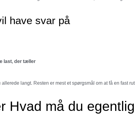
vil have svar på
 last, der tæller
 allerede langt. Resten er mest et spørgsmål om at få en fast rut
iler Hvad må du egentlig