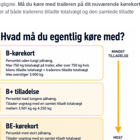
gtigste.
Må du køre med traileren på dit nuværende kørekor
 af både trailerens tilladte totalvægt og den samlede tilladte