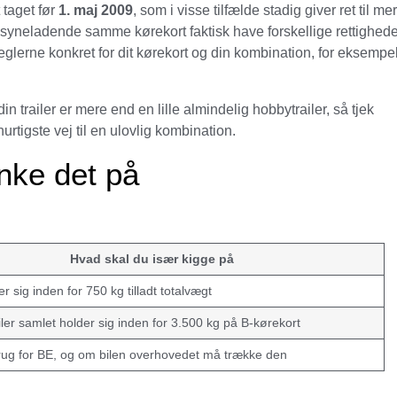
 taget før
1. maj 2009
, som i visse tilfælde stadig giver ret til me
ilsyneladende samme kørekort faktisk have forskellige rettighede
 reglerne konkret for dit kørekort og din kombination, for eksempel
in trailer er mere end en lille almindelig hobbytrailer, så tjek
urtigste vej til en ulovlig kombination.
nke det på
Hvad skal du især kigge på
 sig inden for 750 kg tilladt totalvægt
iler samlet holder sig inden for 3.500 kg på B-kørekort
ug for BE, og om bilen overhovedet må trække den