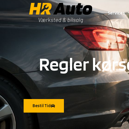
Services
Regler kørs
Bestil Tid