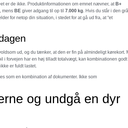
et er de ikke. Produktinformationen om emnet nævner, at
B+
, mens
BE
giver adgang til op til
7.000 kg
. Hvis du står i den gr
der for netop din situation, i stedet for at gå ud fra, at “et
rdagen
e voldsom ud, og du tænker, at den er fin på almindeligt kørekort.
 bil i forvejen har en høj tilladt totalvægt, kan kombinationen godt
kke er fuldt lastet.
læses som en kombination af dokumenter. Ikke som
erne og undgå en dyr