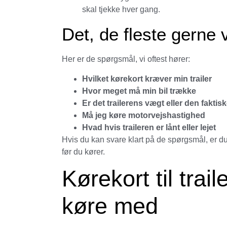
skal tjekke hver gang.
Det, de fleste gerne 
Her er de spørgsmål, vi oftest hører:
Hvilket kørekort kræver min trailer
Hvor meget må min bil trække
Er det trailerens vægt eller den faktiske
Må jeg køre motorvejshastighed
Hvad hvis traileren er lånt eller lejet
Hvis du kan svare klart på de spørgsmål, er du
før du kører.
Kørekort til tra
køre med