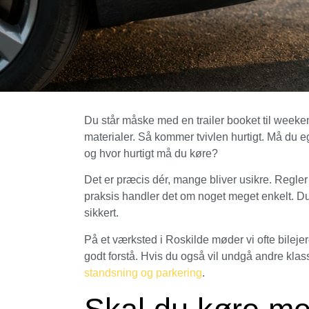
Du står måske med en trailer booket til weeken
materialer. Så kommer tvivlen hurtigt. Må du e
og hvor hurtigt må du køre?
Det er præcis dér, mange bliver usikre. Regler 
praksis handler det om noget meget enkelt. D
sikkert.
På et værksted i Roskilde møder vi ofte bilejer
godt forstå. Hvis du også vil undgå andre klas
standsning og parkering
.