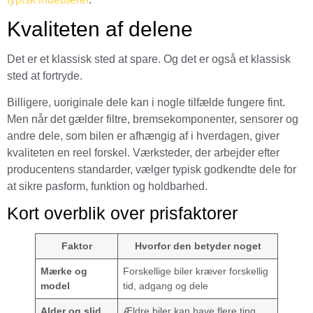
Kvaliteten af delene
Det er et klassisk sted at spare. Og det er også et klassisk
sted at fortryde.
Billigere, uoriginale dele kan i nogle tilfælde fungere fint.
Men når det gælder filtre, bremsekomponenter, sensorer og
andre dele, som bilen er afhængig af i hverdagen, giver
kvaliteten en reel forskel. Værksteder, der arbejder efter
producentens standarder, vælger typisk godkendte dele for
at sikre pasform, funktion og holdbarhed.
Kort overblik over prisfaktorer
Faktor
Hvorfor den betyder noget
Mærke og
Forskellige biler kræver forskellig
model
tid, adgang og dele
Alder og slid
Ældre biler kan have flere ting,