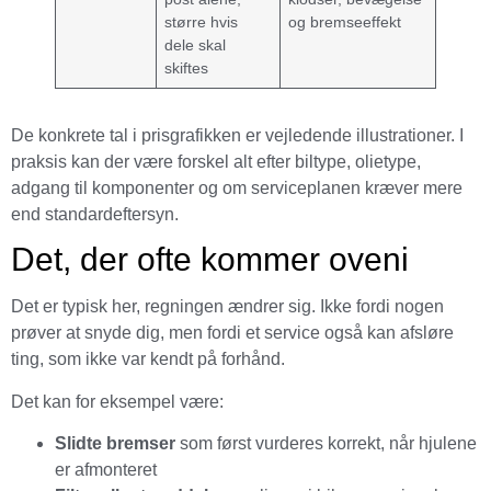
større hvis
og bremseeffekt
dele skal
skiftes
De konkrete tal i prisgrafikken er vejledende illustrationer. I
praksis kan der være forskel alt efter biltype, olietype,
adgang til komponenter og om serviceplanen kræver mere
end standardeftersyn.
Det, der ofte kommer oveni
Det er typisk her, regningen ændrer sig. Ikke fordi nogen
prøver at snyde dig, men fordi et service også kan afsløre
ting, som ikke var kendt på forhånd.
Det kan for eksempel være:
Slidte bremser
som først vurderes korrekt, når hjulene
er afmonteret