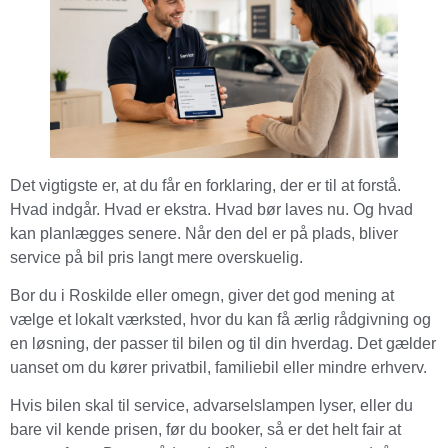
Det vigtigste er, at du får en forklaring, der er til at forstå.
Hvad indgår. Hvad er ekstra. Hvad bør laves nu. Og hvad
kan planlægges senere. Når den del er på plads, bliver
service på bil pris langt mere overskuelig.
Bor du i Roskilde eller omegn, giver det god mening at
vælge et lokalt værksted, hvor du kan få ærlig rådgivning og
en løsning, der passer til bilen og til din hverdag. Det gælder
uanset om du kører privatbil, familiebil eller mindre erhverv.
Hvis bilen skal til service, advarselslampen lyser, eller du
bare vil kende prisen, før du booker, så er det helt fair at