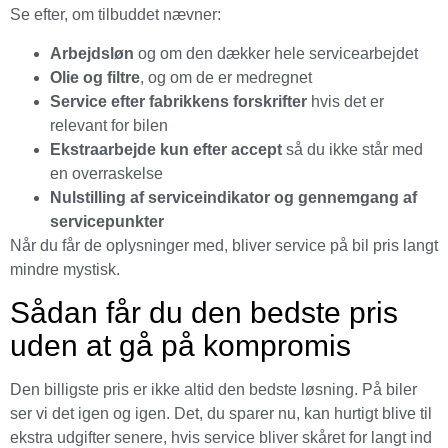
Se efter, om tilbuddet nævner:
Arbejdsløn
og om den dækker hele servicearbejdet
Olie og filtre
, og om de er medregnet
Service efter fabrikkens forskrifter
hvis det er
relevant for bilen
Ekstraarbejde kun efter accept
så du ikke står med
en overraskelse
Nulstilling af serviceindikator og gennemgang af
servicepunkter
Når du får de oplysninger med, bliver service på bil pris langt
mindre mystisk.
Sådan får du den bedste pris
uden at gå på kompromis
Den billigste pris er ikke altid den bedste løsning. På biler
ser vi det igen og igen. Det, du sparer nu, kan hurtigt blive til
ekstra udgifter senere, hvis service bliver skåret for langt ind