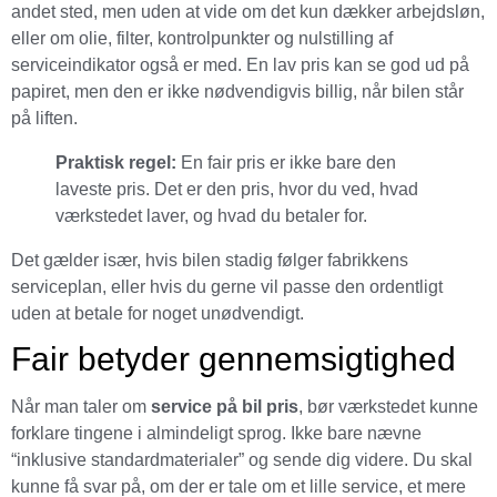
andet sted, men uden at vide om det kun dækker arbejdsløn,
eller om olie, filter, kontrolpunkter og nulstilling af
serviceindikator også er med. En lav pris kan se god ud på
papiret, men den er ikke nødvendigvis billig, når bilen står
på liften.
Praktisk regel:
En fair pris er ikke bare den
laveste pris. Det er den pris, hvor du ved, hvad
værkstedet laver, og hvad du betaler for.
Det gælder især, hvis bilen stadig følger fabrikkens
serviceplan, eller hvis du gerne vil passe den ordentligt
uden at betale for noget unødvendigt.
Fair betyder gennemsigtighed
Når man taler om
service på bil pris
, bør værkstedet kunne
forklare tingene i almindeligt sprog. Ikke bare nævne
“inklusive standardmaterialer” og sende dig videre. Du skal
kunne få svar på, om der er tale om et lille service, et mere