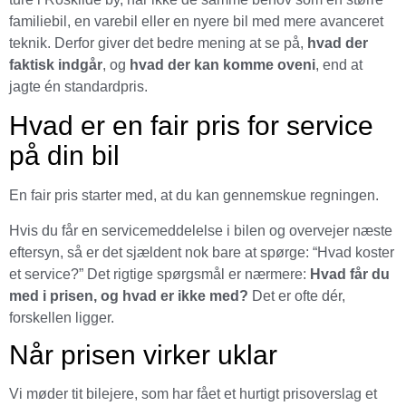
familiebil, en varebil eller en nyere bil med mere avanceret
teknik. Derfor giver det bedre mening at se på,
hvad der
faktisk indgår
, og
hvad der kan komme oveni
, end at
jagte én standardpris.
Hvad er en fair pris for service
på din bil
En fair pris starter med, at du kan gennemskue regningen.
Hvis du får en servicemeddelelse i bilen og overvejer næste
eftersyn, så er det sjældent nok bare at spørge: “Hvad koster
et service?” Det rigtige spørgsmål er nærmere:
Hvad får du
med i prisen, og hvad er ikke med?
Det er ofte dér,
forskellen ligger.
Når prisen virker uklar
Vi møder tit bilejere, som har fået et hurtigt prisoverslag et