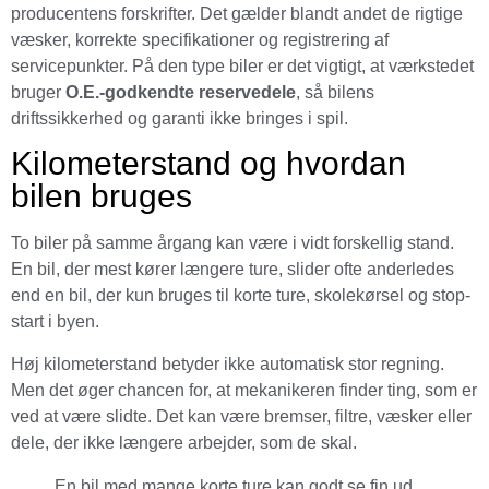
producentens forskrifter. Det gælder blandt andet de rigtige
væsker, korrekte specifikationer og registrering af
servicepunkter. På den type biler er det vigtigt, at værkstedet
bruger
O.E.-godkendte reservedele
, så bilens
driftssikkerhed og garanti ikke bringes i spil.
Kilometerstand og hvordan
bilen bruges
To biler på samme årgang kan være i vidt forskellig stand.
En bil, der mest kører længere ture, slider ofte anderledes
end en bil, der kun bruges til korte ture, skolekørsel og stop-
start i byen.
Høj kilometerstand betyder ikke automatisk stor regning.
Men det øger chancen for, at mekanikeren finder ting, som er
ved at være slidte. Det kan være bremser, filtre, væsker eller
dele, der ikke længere arbejder, som de skal.
En bil med mange korte ture kan godt se fin ud