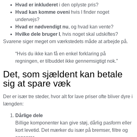
Hvad er inkluderet
i den oplyste pris?
Hvad kan komme oveni
hvis I finder noget
undervejs?
Hvad er nødvendigt nu
, og hvad kan vente?
Hvilke dele bruger I
, hvis noget skal udskiftes?
Svarene siger meget om værkstedets måde at arbejde på.
“Hvis du ikke kan få en enkel forklaring på
regningen, er tilbuddet ikke gennemsigtigt nok.”
Det, som sjældent kan betale
sig at spare væk
Der er især tre steder, hvor alt for lave priser ofte bliver dyre i
længden:
Dårlige dele
Billige komponenter kan give støj, dårlig pasform eller
kort levetid. Det mærker du især på bremser, filtre og