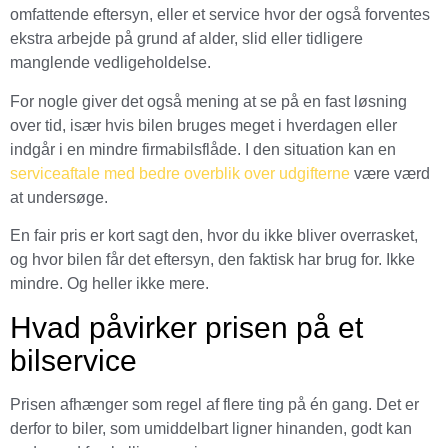
omfattende eftersyn, eller et service hvor der også forventes
ekstra arbejde på grund af alder, slid eller tidligere
manglende vedligeholdelse.
For nogle giver det også mening at se på en fast løsning
over tid, især hvis bilen bruges meget i hverdagen eller
indgår i en mindre firmabilsflåde. I den situation kan en
serviceaftale med bedre overblik over udgifterne
være værd
at undersøge.
En fair pris er kort sagt den, hvor du ikke bliver overrasket,
og hvor bilen får det eftersyn, den faktisk har brug for. Ikke
mindre. Og heller ikke mere.
Hvad påvirker prisen på et
bilservice
Prisen afhænger som regel af flere ting på én gang. Det er
derfor to biler, som umiddelbart ligner hinanden, godt kan