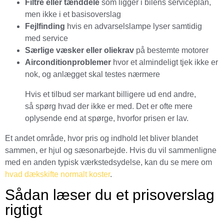
Filtre eller tænddele
som ligger i bilens serviceplan,
men ikke i et basisoverslag
Fejlfinding
hvis en advarselslampe lyser samtidig
med service
Særlige væsker eller oliekrav
på bestemte motorer
Airconditionproblemer
hvor et almindeligt tjek ikke er
nok, og anlægget skal testes nærmere
Hvis et tilbud ser markant billigere ud end andre,
så spørg hvad der ikke er med. Det er ofte mere
oplysende end at spørge, hvorfor prisen er lav.
Et andet område, hvor pris og indhold let bliver blandet
sammen, er hjul og sæsonarbejde. Hvis du vil sammenligne
med en anden typisk værkstedsydelse, kan du se mere om
hvad dækskifte normalt koster
.
Sådan læser du et prisoverslag
rigtigt