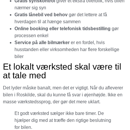
Gratis synskontrol
giver et ekstra overblik, hvis bilen
nærmer sig syn
Gratis lånebil ved behov
gør det lettere at få
hverdagen til at hænge sammen
Online booking eller telefonisk tidsbestilling
gør
processen enkel
Service på alle bilmærker
er en fordel, hvis
husstanden eller virksomheden har flere forskellige
biler
Et lokalt værksted skal være til
at tale med
Det lyder måske banalt, men det er vigtigt. Når du afleverer
bilen i Roskilde, skal du kunne få svar i øjenhøjde. Ikke en
masse værkstedssprog, der gør det mere uklart.
Et godt værksted sælger ikke bare timer. De
hjælper dig med at træffe den rigtige beslutning
for bilen.