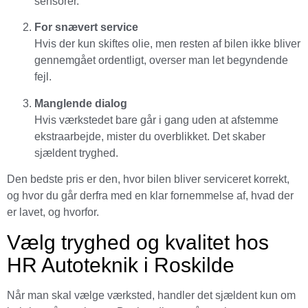
sensorer.
For snævert service
Hvis der kun skiftes olie, men resten af bilen ikke bliver
gennemgået ordentligt, overser man let begyndende
fejl.
Manglende dialog
Hvis værkstedet bare går i gang uden at afstemme
ekstraarbejde, mister du overblikket. Det skaber
sjældent tryghed.
Den bedste pris er den, hvor bilen bliver serviceret korrekt,
og hvor du går derfra med en klar fornemmelse af, hvad der
er lavet, og hvorfor.
Vælg tryghed og kvalitet hos
HR Autoteknik i Roskilde
Når man skal vælge værksted, handler det sjældent kun om