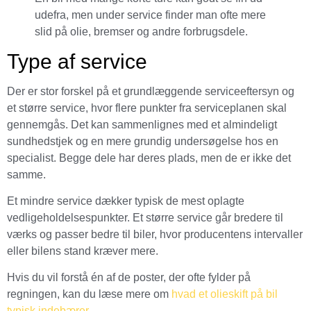
udefra, men under service finder man ofte mere
slid på olie, bremser og andre forbrugsdele.
Type af service
Der er stor forskel på et grundlæggende serviceeftersyn og
et større service, hvor flere punkter fra serviceplanen skal
gennemgås. Det kan sammenlignes med et almindeligt
sundhedstjek og en mere grundig undersøgelse hos en
specialist. Begge dele har deres plads, men de er ikke det
samme.
Et mindre service dækker typisk de mest oplagte
vedligeholdelsespunkter. Et større service går bredere til
værks og passer bedre til biler, hvor producentens intervaller
eller bilens stand kræver mere.
Hvis du vil forstå én af de poster, der ofte fylder på
regningen, kan du læse mere om
hvad et olieskift på bil
typisk indebærer
.