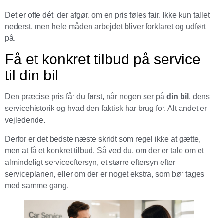
Det er ofte dét, der afgør, om en pris føles fair. Ikke kun tallet
nederst, men hele måden arbejdet bliver forklaret og udført
på.
Få et konkret tilbud på service
til din bil
Den præcise pris får du først, når nogen ser på
din bil
, dens
servicehistorik og hvad den faktisk har brug for. Alt andet er
vejledende.
Derfor er det bedste næste skridt som regel ikke at gætte,
men at få et konkret tilbud. Så ved du, om der er tale om et
almindeligt serviceeftersyn, et større eftersyn efter
serviceplanen, eller om der er noget ekstra, som bør tages
med samme gang.