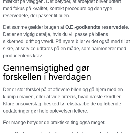
mærkat på væggen. Det betyder, at arbejdet bliver udført
med fokus på kvalitet, korrekt procedure og den type
reservedele, der passer til bilen.
Det samme gælder brugen af
O.E.-godkendte reservedele
.
Det er en vigtig detalje, hvis du vil passe på bilens
sikkerhed, drift og værdi. På nyere biler er det også med til at
sikre, at service udføres på en måde, som harmonerer med
producentens krav.
Gennemsigtighed gør
forskellen i hverdagen
Der er stor forskel på at aflevere bilen og gå hjem med en
klump i maven, eller at vide præcis, hvad næste skridt er.
Klare prisoverslag, besked før ekstraarbejde og løbende
opdateringer gør hele oplevelsen lettere.
For mange betyder de praktiske ting også meget: