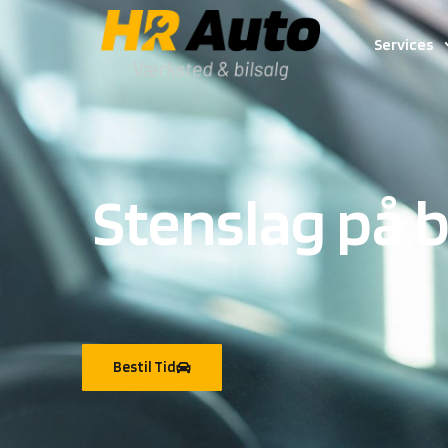
Services
Stenslag på b
Bestil Tid