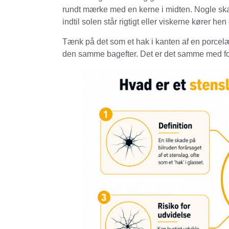
rundt mærke med en kerne i midten. Nogle sk
indtil solen står rigtigt eller viskerne kører he
Tænk på det som et hak i kanten af en porcelæn
den samme bagefter. Det er det samme med fo