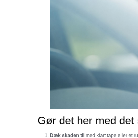
Gør det her med de
Dæk skaden til
med klart tape eller et r