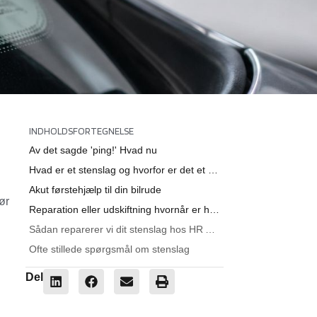
INDHOLDSFORTEGNELSE
Av det sagde 'ping!' Hvad nu
Hvad er et stenslag og hvorfor er det et problem
Akut førstehjælp til din bilrude
ør
Reparation eller udskiftning hvornår er hvad nødvendigt
Sådan reparerer vi dit stenslag hos HR Autoteknik
Ofte stillede spørgsmål om stenslag
Del