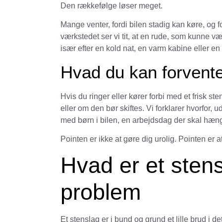
Den rækkefølge løser meget.
Mange venter, fordi bilen stadig kan køre, og f
værkstedet ser vi tit, at en rude, som kunne 
især efter en kold nat, en varm kabine eller en
Hvad du kan forvent
Hvis du ringer eller kører forbi med et frisk st
eller om den bør skiftes. Vi forklarer hvorfor, 
med børn i bilen, en arbejdsdag der skal hæn
Pointen er ikke at gøre dig urolig. Pointen er at
Hvad er et stens
problem
Et stenslag er i bund og grund et lille brud i det