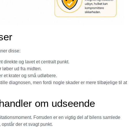
ser
gner disse:
 direkte og lavet et centralt punkt.
r løber ud fra midten.
r et krater og små udløbere.
ille diagnosen, men fordi nogle skader er mere tilbøjelige til at
n handler om udseende
irritationsmoment. Forruden er en vigtig del af bilens samlede
 opstår der et svagt punkt.