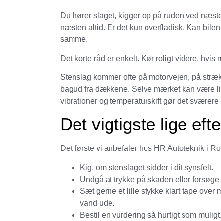
Du hører slaget, kigger op på ruden ved næst
næsten altid. Er det kun overfladisk. Kan bile
samme.
Det korte råd er enkelt. Kør roligt videre, hvis
Stenslag kommer ofte på motorvejen, på stræk
bagud fra dækkene. Selve mærket kan være lill
vibrationer og temperaturskift gør det sværere
Det vigtigste lige eft
Det første vi anbefaler hos HR Autoteknik i Ros
Kig, om stenslaget sidder i dit synsfelt.
Undgå at trykke på skaden eller forsøge a
Sæt gerne et lille stykke klart tape over 
vand ude.
Bestil en vurdering så hurtigt som muligt