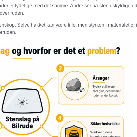
ader er tydelige med det samme. Andre ser næsten uskyldige ud
n over ruden.
skop. Selve hakket kan være lille, men styrken i materialet er 
rruden.